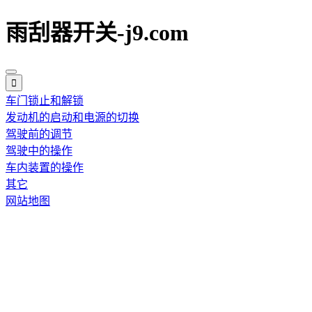
雨刮器开关-j9.com
车门锁止和解锁
发动机的启动和电源的切换
驾驶前的调节
驾驶中的操作
车内装置的操作
其它
网站地图