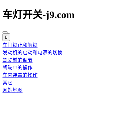
车灯开关-j9.com
车门锁止和解锁
发动机的启动和电源的切换
驾驶前的调节
驾驶中的操作
车内装置的操作
其它
网站地图