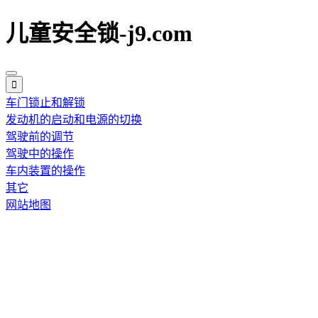
儿童安全锁-j9.com
车门锁止和解锁
发动机的启动和电源的切换
驾驶前的调节
驾驶中的操作
车内装置的操作
其它
网站地图