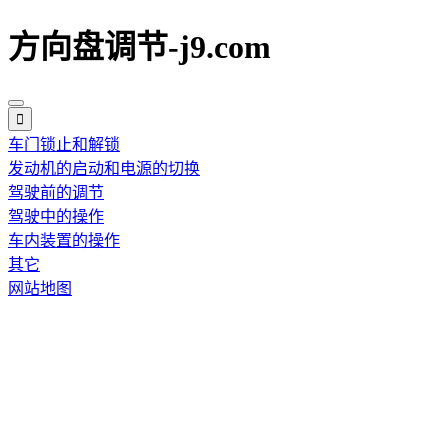
方向盘调节-j9.com
车门锁止和解锁
发动机的启动和电源的切换
驾驶前的调节
驾驶中的操作
车内装置的操作
其它
网站地图