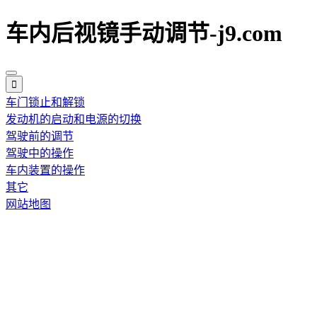
车内后视镜手动调节-j9.com
车门锁止和解锁
发动机的启动和电源的切换
驾驶前的调节
驾驶中的操作
车内装置的操作
其它
网站地图