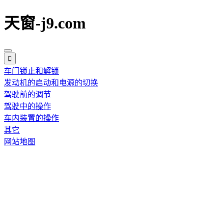
天窗-j9.com
车门锁止和解锁
发动机的启动和电源的切换
驾驶前的调节
驾驶中的操作
车内装置的操作
其它
网站地图