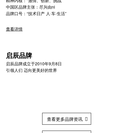
精神内核：“激情、创新、挑战”
中国区品牌主张：尽兴由ni
品牌口号：“技术日产 人·车·生活”
查看详情
启辰品牌
启辰品牌成立于2010年9月8日
引领人们 迈向更美好的世界
查看更多品牌资讯