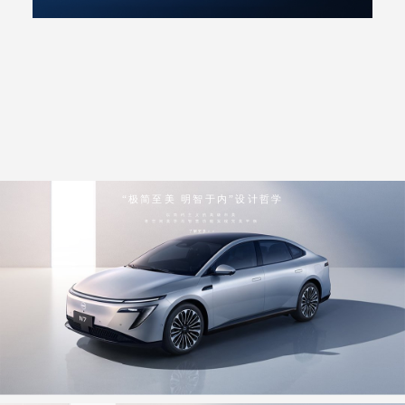
“极简至美 明智于内”设计哲学
以简约主义的高级市美
将空间美学与智慧功能实现完美平衡
了解更多＞＞