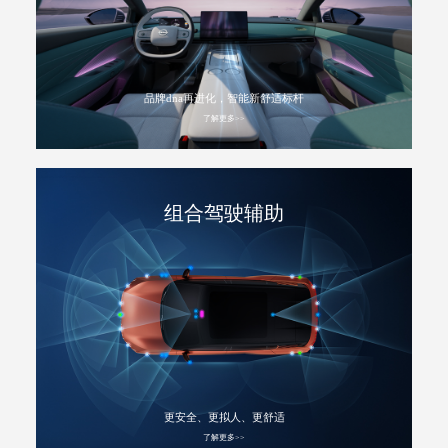
品牌dna再进化，智能新舒适标杆
了解更多>>
组合驾驶辅助
更安全、更拟人、更舒适
了解更多>>