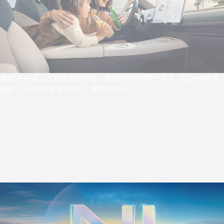
落实“在中国，为中国”战略理念，深入理解中国用户需求，以glocal模式
赋能，全方位革新造车能力，重塑技术dna