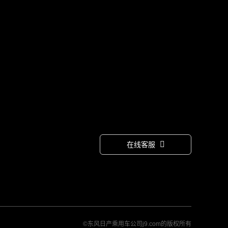

在线客服
©东风日产乘用车公司j9.com的版权所有