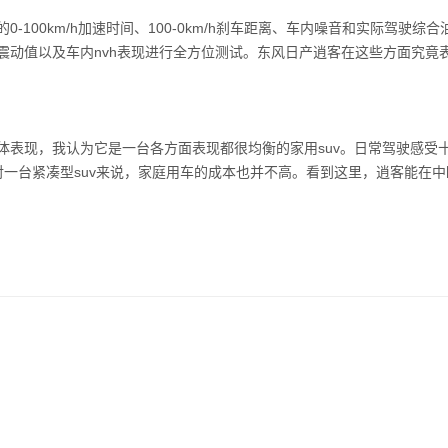
0-100km/h加速时间、100-0km/h刹车距离、车内噪音和实际驾
震动值以及车内nvh表现进行全方位测试。东风日产逍客在这些方面究竟
体表现，我认为它是一台各方面表现都很均衡的家用suv。日常驾驶感受
测油耗，对一台紧凑型suv来说，家庭用车的成本也并不高。看到这里，逍客