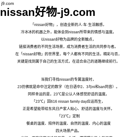
j9.com
nissan好物-j9.com
「nissan好物」，创造全新的人·车·生活触感，
冷冰冰的机器之外，能体会到nissan所带来的情感与温度。
以nissan好物为品牌的全新触点，
链接消费者的不同生活场景，成为消费者生活的共同参与者。
在「nissan好物」的世界里，每个人都有不同的生活，精彩与否，
关键是找到属于自己的生活方式，在适合自己的道路继续前行。
当我们寻找nissan的专属温度时，
23仿佛就是命中注定的数字（在日语中2、3与ni和san同音）。
同样幸运的是，23℃是公认人体感觉舒适的温度。
「23℃」因616 nissan family day应运而生，
正是希望能带给东风日产家人贴心、舒适的温度与关怀。
「23℃」定制
餐桌的温度、陪伴的温度、自然的温度、内心的温度
四大场景产品。