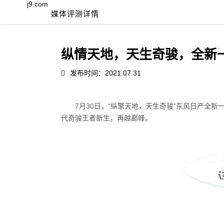
j9.com
媒体评测详情
纵情天地，天生奇骏，全新一代
发布时间：2021.07.31
7
月
30
日，“纵擎天地，天生奇骏”东风日产全新
代奇骏王者新生，再越巅峰。