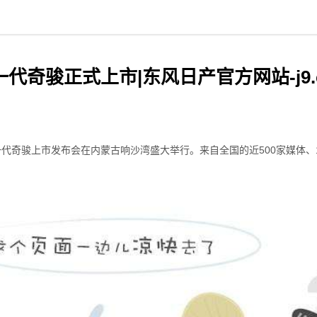
奇骏正式上市|东风日产官方网站-j9.
一代奇骏上市发布会在内蒙古响沙湾盛大举行。来自全国的近
500
家媒体、