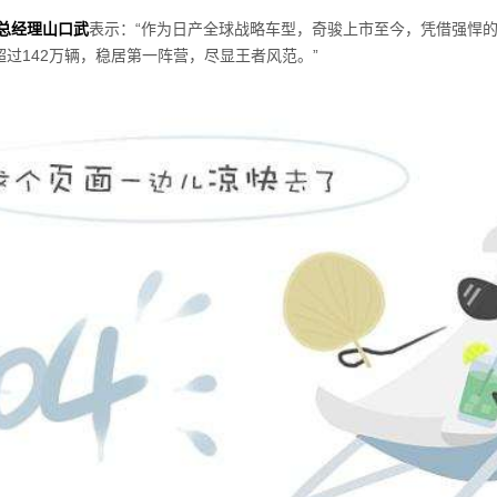
总经理山口武
表示：
“
作为日产全球战略车型，奇骏上市至今，凭借强悍
超过
142
万辆，稳居第一阵营，尽显王者风范。
”