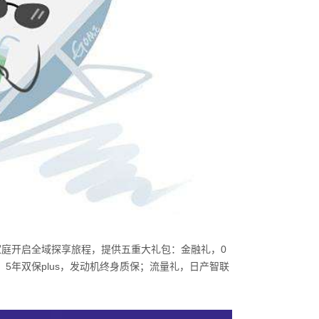
家庭开启全域探享旅程，提供五重大礼包：金融礼，
0
，
5
年双保
plus
，发动机终身质保；流量礼，日产智联