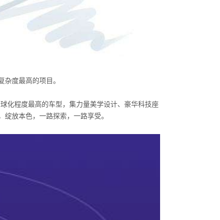
复杂度最高的项目。
全球化程度最高的车型，集力量美学设计、豪华科技座
，绽放本色，一路探索，一路享受。