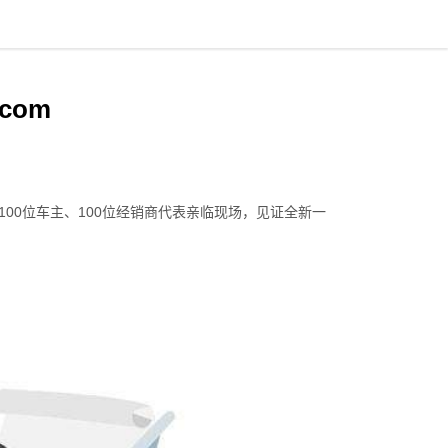
com
100
位车主、
100
位经销商代表亲临现场，见证全新一