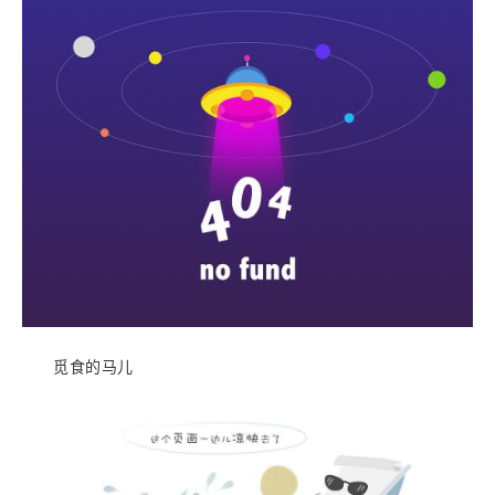
觅食的马儿