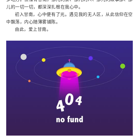
儿的一切一切，都深深扎根在我心中。
初入甘南，心中便有了光。遇见我的无人区，从此信仰在空
中飘荡，内心随薄雾铺陈。
由此，爱上甘南。