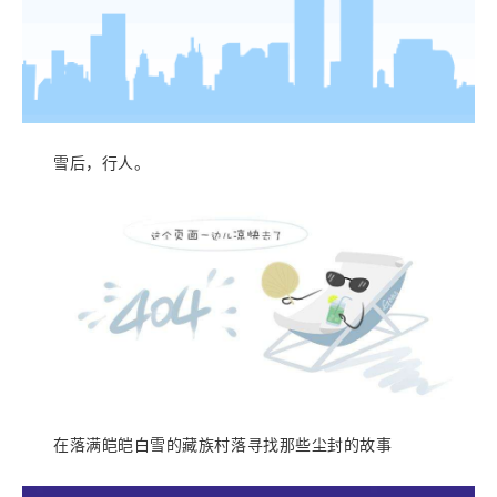
雪后，行人。
在落满皑皑白雪的藏族村落寻找那些尘封的故事