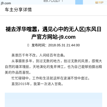
j9.com
车主分享详情
褪去浮华喧嚣，遇见心中的无人区|东风日
产官方网站-j9.com
发布时间：2018.05.31 21:44:00
美景历千年不改，人间经百年沧桑。
从事摄影多年，到过无数的地方，拍过无数的风景，感慨大
自然的雄浑瑰丽，天地演化的鬼斧神工，也为自己能够拍摄出精
美的作品而喜悦。
忙忙碌碌中，工作和生活就这样在波澜不惊中度过。
直到2015年，我第一次进入甘南。