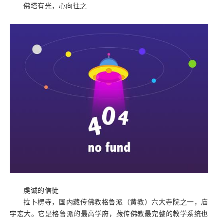
佛塔有光，心向往之
虔诚的信徒
拉卜楞寺，国内藏传佛教格鲁派（黄教）六大寺院之一，庙
宇宏大。它是格鲁派的最高学府，藏传佛教最完整的教学系统也