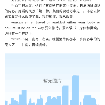
千百年的沉淀，孕育了甘南别样的文化传承，也深深触动我
的内心。好看的风景千篇一律，美丽的灵魂万中无一。不必去探
求究竟是什么改变了我，我只知道，我已改变。
youcan either travel or read,but either your body or
soul must be on the way.要么旅行，要么读书，身体和灵魂，
必须有一个在路上。
2018年5月，我再一次离开喧嚣繁华的都市，奔向心中的的
无人区——甘南，再续虔缘。