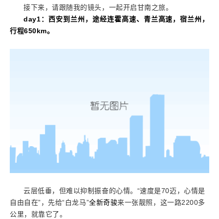
接下来，请跟随我的镜头，一起开启甘南之旅。
day1
：西安到兰州
，途经连霍高速、青兰高速，
宿兰州，
行程650km。
云层低垂，但难以抑制振奋的心情。“速度是70迈，心情是
自由自在”，先给“白龙马”
全新奇骏
来一张靓照，这一路2200多
公里，就靠它了。