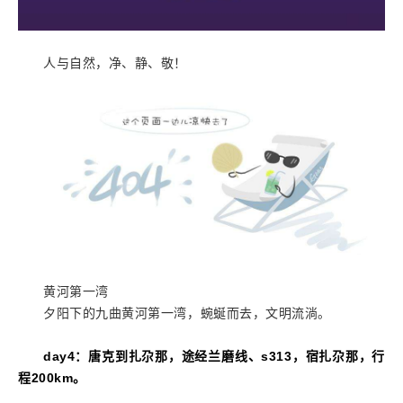
人与自然，净、静、敬！
黄河第一湾
夕阳下的九曲黄河第一湾，蜿蜒而去，文明流淌。
day4
：唐克到扎尕那，途经兰磨线、s313，宿扎尕那，行
程
200km
。