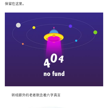
保留在这里。
转经廊外的老者默念着六字真言