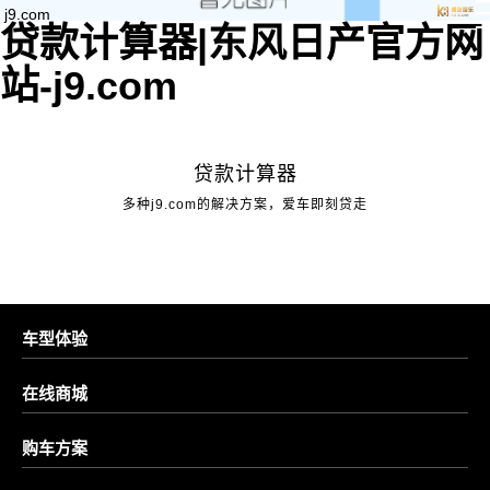
j9.com
贷款计算器|东风日产官方网
站-j9.com
贷款计算器
多种j9.com的解决方案，爱车即刻贷走
车型体验
在线商城
购车方案