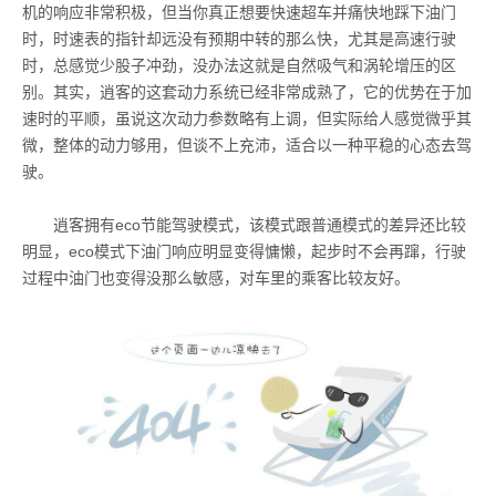
机的响应非常积极，但当你真正想要快速超车并痛快地踩下油门
时，时速表的指针却远没有预期中转的那么快，尤其是高速行驶
时，总感觉少股子冲劲，没办法这就是自然吸气和涡轮增压的区
别。其实，逍客的这套动力系统已经非常成熟了，它的优势在于加
速时的平顺，虽说这次动力参数略有上调，但实际给人感觉微乎其
微，整体的动力够用，但谈不上充沛，适合以一种平稳的心态去驾
驶。
逍客拥有
eco
节能驾驶模式，该模式跟普通模式的差异还比较
明显，
eco
模式下油门响应明显变得慵懒，起步时不会再蹿，行驶
过程中油门也变得没那么敏感，对车里的乘客比较友好。