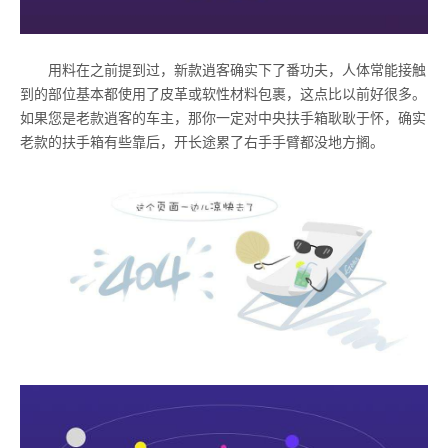
用料在之前提到过，新款逍客确实下了番功夫，人体常能接触
到的部位基本都使用了皮革或软性材料包裹，这点比以前好很多。
如果您是老款逍客的车主，那你一定对中央扶手箱耿耿于怀，确实
老款的扶手箱有些靠后，开长途累了右手手臂都没地方搁。