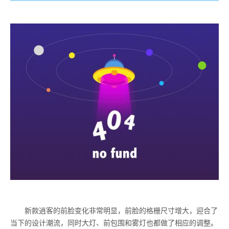
新款逍客的前脸变化非常明显，前脸的格栅尺寸增大，迎合了
当下的设计潮流，同时大灯、前包围和雾灯也都做了相应的调整。