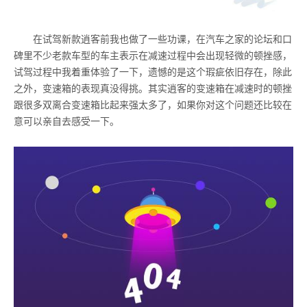
在试驾新款逍客前我也做了一些功课，在汽车之家的论坛和口
碑里不少老款车型的车主表示在减速过程中会出现轻微的顿挫感，
试驾过程中我着重体验了一下，遗憾的是这个瑕疵依旧存在，除此
之外，变速箱的表现真没得挑。其实逍客的变速箱在减速时的顿挫
跟很多双离合变速箱比起来强太多了，如果你对这个问题还比较在
意可以亲自去感受一下。