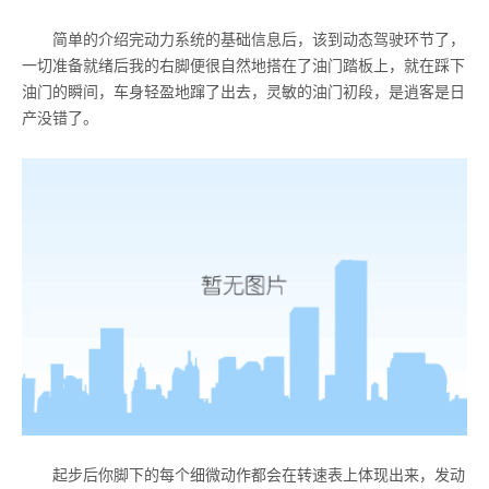
简单的介绍完动力系统的基础信息后，该到动态驾驶环节了，
一切准备就绪后我的右脚便很自然地搭在了油门踏板上，就在踩下
油门的瞬间，车身轻盈地蹿了出去，灵敏的油门初段，是逍客是日
产没错了。
起步后你脚下的每个细微动作都会在转速表上体现出来，发动