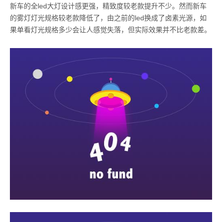
新车的全
led
大灯设计感更强，精致度较老款提升不少。然而新车
的雾灯灯光规格较老款降低了，由之前的
led
换成了卤素光源，如
果单看灯光规格多少会让人感觉失落，但实际效果并不比老款差。