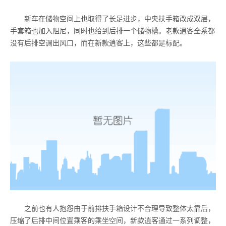
新车在储物空间上也取得了长足进步，中央扶手箱改成双层，
手套箱也加入阻尼，同时也给到后排一个储物槽。老款逍客全系都
没有后排空调出风口，而在新款逍客上，这些都是标配。
之前也有人抱怨由于前排扶手箱设计不合理导致整体太靠后，
压缩了后排中间位置乘客的乘坐空间，新款逍客通过一系列调整，