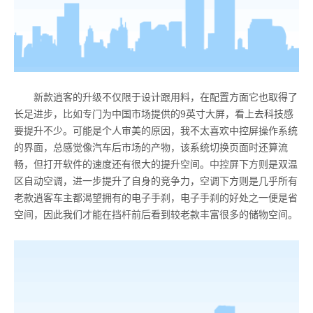
新款逍客的升级不仅限于设计跟用料，在配置方面它也取得了
长足进步，比如专门为中国市场提供的
9
英寸大屏，看上去科技感
要提升不少。可能是个人审美的原因，我不太喜欢中控屏操作系统
的界面，总感觉像汽车后市场的产物，该系统切换页面时还算流
畅，但打开软件的速度还有很大的提升空间。中控屏下方则是双温
区自动空调，进一步提升了自身的竞争力，空调下方则是几乎所有
老款逍客车主都渴望拥有的电子手刹，电子手刹的好处之一便是省
空间，因此我们才能在挡杆前后看到较老款丰富很多的储物空间。