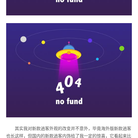
其实我对新款逍客外观的改变并不意外，毕竟海外版新款逍客
也长这样，但国内的新款逍客内饰给了我一定的惊喜，它看起来比