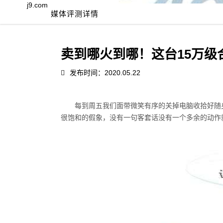
j9.com
媒体评测详情
卖到哪火到哪！这台15万级合
发布时间：2020.05.22
每到周五我们面带微笑有序的关掉电脑收拾好随
很饱和的假象，没有一句客套话没有一个多余的动作