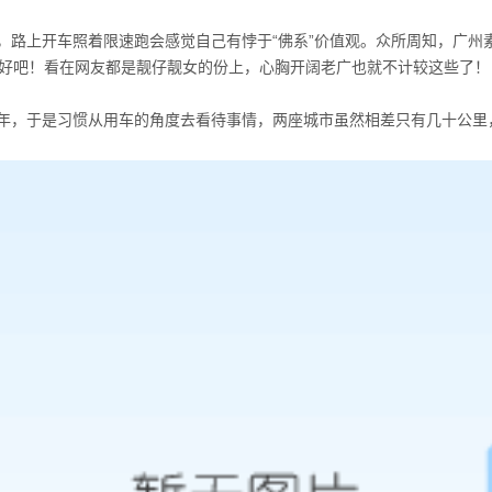
路上开车照着限速跑会感觉自己有悖于“佛系”价值观。众所周知，广州素
啊”。好吧！看在网友都是靓仔靓女的份上，心胸开阔老广也就不计较这些了！
年，于是习惯从用车的角度去看待事情，两座城市虽然相差只有几十公里