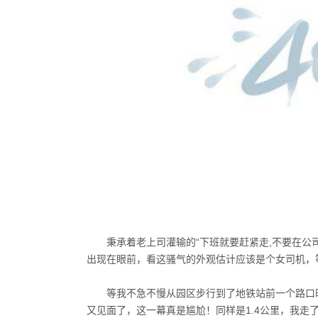
秉承着老上司灌输的“下班就要赶紧走
,
不要在公
出现在眼前，看这骚气的外观估计应该是个女司机，
等我不急不慢从园区步行到了地铁站前一个路口
又见面了，这一幕真是尴尬！同样是
1.4
公里，我走