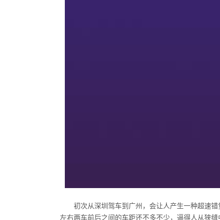
初次从深圳驾车到广州，会让人产生一种超速错
左右两车前后之间的车距还不多不少，逼得人从狭缝