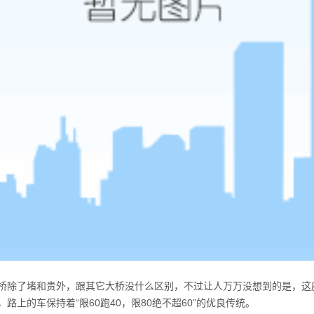
桥除了堵和贵外，跟其它大桥没什么区别，不过让人万万没想到的是，这
，路上的车保持着“限
60
跑
40
，限
80
绝不超
60”
的优良传统。