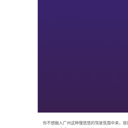
你不想融入广州这种慢悠悠的驾驶氛围中来，就