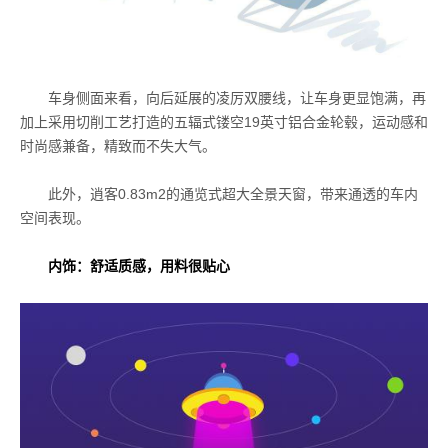
车身侧面来看，向后延展的凌厉双腰线，让车身更显饱满，再
加上采用切削工艺打造的五辐式镂空19英寸铝合金轮毂，运动感和
时尚感兼备，精致而不失大气。
此外，逍客0.83m2的通览式超大全景天窗，带来通透的车内
空间表现。
内饰：舒适质感，用料很贴心