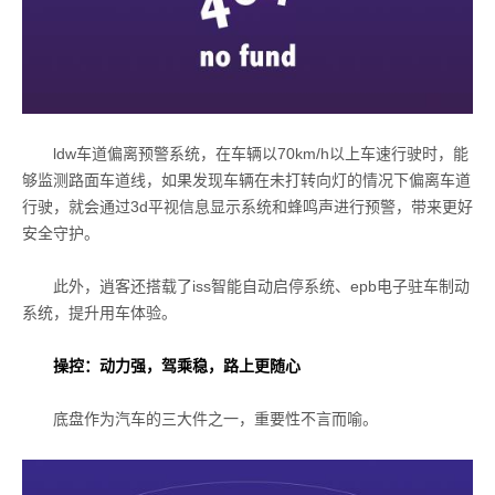
ldw车道偏离预警系统，在车辆以70km/h以上车速行驶时，能
够监测路面车道线，如果发现车辆在未打转向灯的情况下偏离车道
行驶，就会通过3d平视信息显示系统和蜂鸣声进行预警，带来更好
安全守护。
此外，逍客还搭载了iss智能自动启停系统、epb电子驻车制动
系统，提升用车体验。
操控：动力强，驾乘稳，路上更随心
底盘作为汽车的三大件之一，重要性不言而喻。