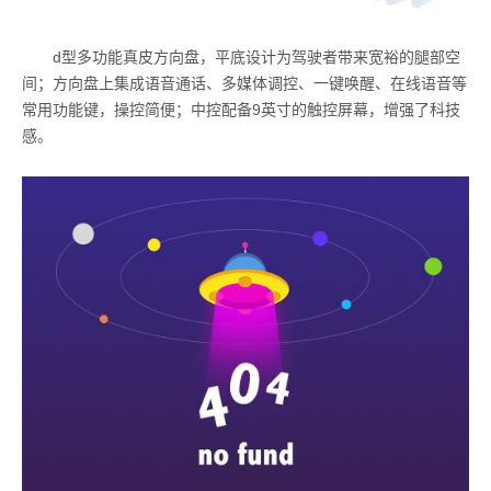
d型多功能真皮方向盘，平底设计为驾驶者带来宽裕的腿部空
间；方向盘上集成语音通话、多媒体调控、一键唤醒、在线语音等
常用功能键，操控简便；中控配备9英寸的触控屏幕，增强了科技
感。