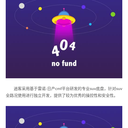
逍客采用基于雷诺-日产cmf平台研发的专业suv底盘，针对suv
全路况使用进行独立开发，提供了较为优秀的操控性和安全性。