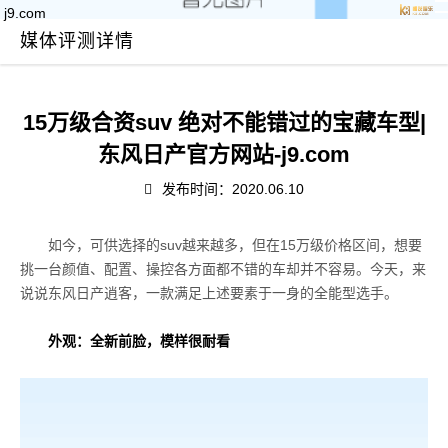
j9.com
媒体评测详情
15万级合资suv 绝对不能错过的宝藏车型|
东风日产官方网站-j9.com
发布时间：2020.06.10
如今，可供选择的suv越来越多，但在15万级价格区间，想要
挑一台颜值、配置、操控各方面都不错的车却并不容易。今天，来
说说东风日产逍客，一款满足上述要素于一身的全能型选手。
外观：全新前脸，模样很耐看