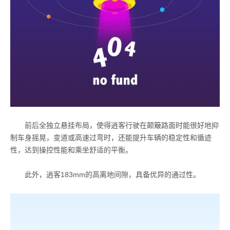
前后全独立悬挂布局，使得逍客行驶在颠簸路面时能很好地抑
制车身摇晃，变道或高速过弯时，还能提升车辆的稳定性和循迹
性，达到操控性能和乘坐舒适的平衡。
此外，逍客183mm的高离地间隙，具备优异的通过性。