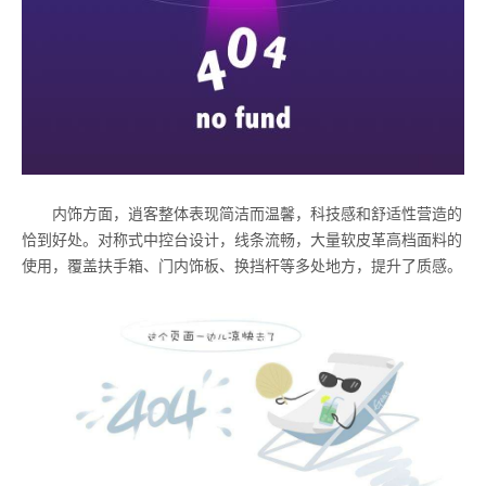
内饰方面，逍客整体表现简洁而温馨，科技感和舒适性营造的
恰到好处。对称式中控台设计，线条流畅，大量软皮革高档面料的
使用，覆盖扶手箱、门内饰板、换挡杆等多处地方，提升了质感。