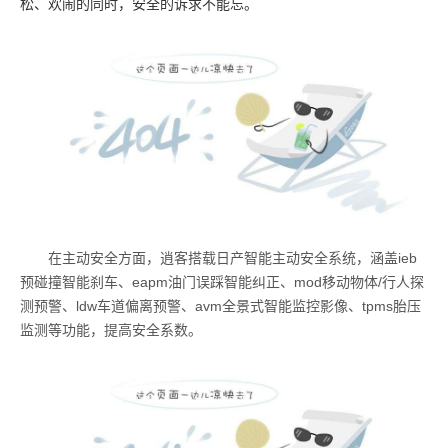
松、欢闹的同时，安全的诉求不能忘。
在主动安全方面，逍客搭载日产智能主动安全系统，涵盖ieb
预碰撞智能刹车、eapm油门误踩智能纠正、mod移动物体/行人探
测预警、ldw车道偏离预警、avm全景式智能监控影像、tpms胎压
监测等功能，提高安全系数。