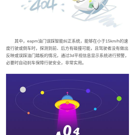
其中，eapm油门误踩智能纠正系统，能够在小于15km/h的速
度行驶或倒车时，探测到前、后方有碰撞可能，且驾驶者没有做出
反映或误踩油门踏板的情况，通过3d平视信息显示系统进行预警，
必要时自动刹车保障行驶安全，非常实用。