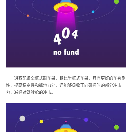
逍客配备全框式副车架，相比半框式车架，具有更好的车身刚
性，提高稳定性和抓地力外，还能够吸收正向碰撞时的部分冲击
力，减轻对驾驶舱的冲击。