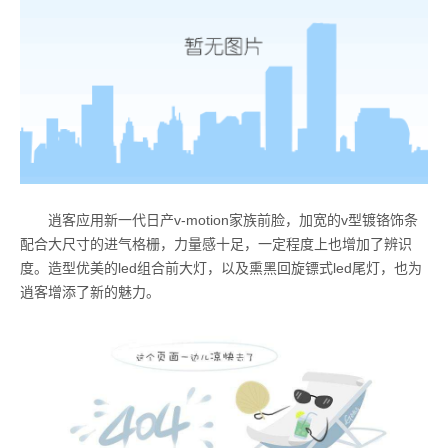
逍客应用新一代日产v-motion家族前脸，加宽的v型镀铬饰条
配合大尺寸的进气格栅，力量感十足，一定程度上也增加了辨识
度。造型优美的led组合前大灯，以及熏黑回旋镖式led尾灯，也为
逍客增添了新的魅力。