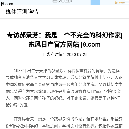
j9.com
媒体评测详情
专访郝景芳：我是一个不完全的科幻作家|
东风日产官方网站-j9.com
发布时间：2020.07.28
1984
年出生于天津的郝景芳，有着多重复合的背景。先是优
异成绩考入清华大学学习天体物理，后从经管学院博士毕业，入职
中国发展研究基金会研究员成为一名青年经济学家。又以科幻文学
雨果奖得主为大众熟知、现在是儿童通识教育项目“童行学院”创始
人，同时它还是两位孩子的妈妈。对于她来说，她很爱干这种“打
破边界”的事。
在外界看来，她是一个跨界身份的作家，但在她那里，那些身
份和作家是同等的，事物之间，学科之间没有边界。包括作家应该