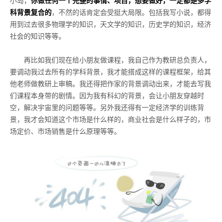
小岛，
你做任何一个完整的事情、项目，想要做好，一定都是多学
科背景复合的
，不然的话肯定会受挺大局限。包括我写小说，都得
用到过去很多物理学的知识，天文学的知识，历史学的知识，经济
社会的知识等等。
再比如我们现在给小朋友做课程，我自己作为教研总负责人，
要调动我过去所有的学科背景，我才能搭成这样的课程框架，给其
他老师做教研上审稿。我还得把作家的背景调动出来，才能去写我
们课程本身带的剧情。因为我有科幻的背景，会让小朋友穿越时
空，解决宇宙里的问题等等。另外我还得有一定经济学的训练背
景，我才会知道这个市场是什么样的，商业社会是什么样子的，市
场定价、市场销售是什么原理等等。