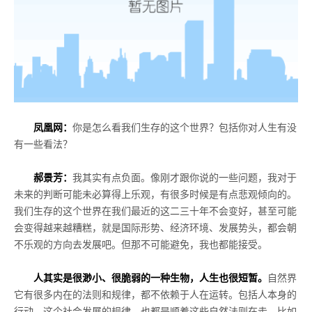
凤凰网：
你是怎么看我们生存的这个世界？包括你对人生有没
有一些看法？
郝景芳：
我其实有点负面。像刚才跟你说的一些问题，我对于
未来的判断可能未必算得上乐观，有很多时候是有点悲观倾向的。
我们生存的这个世界在我们最近的这二三十年不会变好，甚至可能
会变得越来越糟糕，就是国际形势、经济环境、发展势头，都会朝
不乐观的方向去发展吧。但那不可能避免，我也都能接受。
人其实是很渺小、很脆弱的一种生物，人生也很短暂。
自然界
它有很多内在的法则和规律，都不依赖于人在运转。包括人本身的
行动、这个社会发展的规律，也都是顺着这些自然法则在走。比如