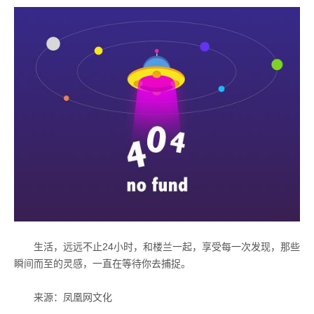
生活，远远不止
24
小时，和楼兰一起，享受每一次发现，那些
瞬间而至的灵感，一直在等待你去捕捉。
来源：凤凰网文化