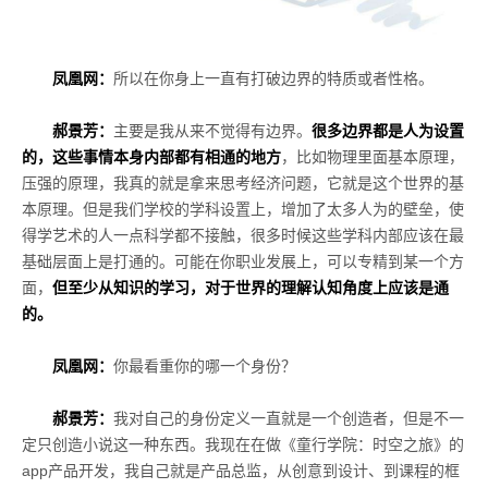
凤凰网：
所以在你身上一直有打破边界的特质或者性格。
郝景芳：
主要是我从来不觉得有边界。
很多边界都是人为设置
的，这些事情本身内部都有相通的地方
，比如物理里面基本原理，
压强的原理，我真的就是拿来思考经济问题，它就是这个世界的基
本原理。但是我们学校的学科设置上，增加了太多人为的壁垒，使
得学艺术的人一点科学都不接触，很多时候这些学科内部应该在最
基础层面上是打通的。可能在你职业发展上，可以专精到某一个方
面，
但至少从知识的学习，对于世界的理解认知角度上应该是通
的。
凤凰网：
你最看重你的哪一个身份？
郝景芳：
我对自己的身份定义一直就是一个创造者，但是不一
定只创造小说这一种东西。我现在在做《童行学院：时空之旅》的
app
产品开发，我自己就是产品总监，从创意到设计、到课程的框