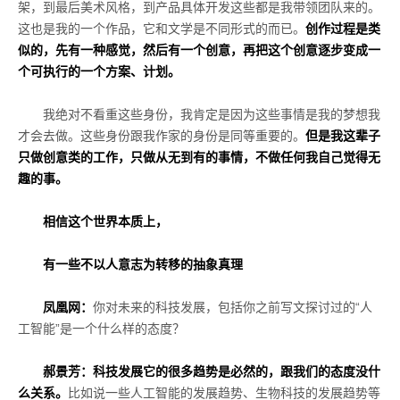
架，到最后美术风格，到产品具体开发这些都是我带领团队来的。
这也是我的一个作品，它和文学是不同形式的而已。
创作过程是类
似的，先有一种感觉，然后有一个创意，再把这个创意逐步变成一
个可执行的一个方案、计划。
我绝对不看重这些身份，我肯定是因为这些事情是我的梦想我
才会去做。这些身份跟我作家的身份是同等重要的。
但是我这辈子
只做创意类的工作，只做从无到有的事情，不做任何我自己觉得无
趣的事。
相信这个世界本质上，
有一些不以人意志为转移的抽象真理
凤凰网：
你对未来的科技发展，包括你之前写文探讨过的“人
工智能”是一个什么样的态度？
郝景芳：科技发展它的很多趋势是必然的，跟我们的态度没什
么关系。
比如说一些人工智能的发展趋势、生物科技的发展趋势等