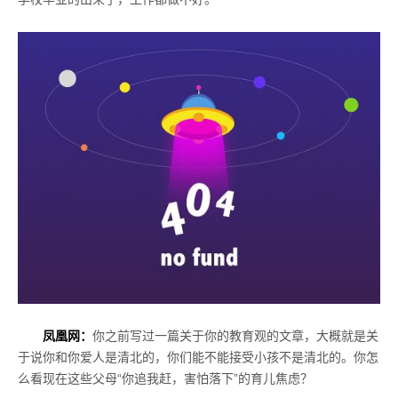
凤凰网：
你之前写过一篇关于你的教育观的文章，大概就是关
于说你和你爱人是清北的，你们能不能接受小孩不是清北的。你怎
么看现在这些父母“你追我赶，害怕落下”的育儿焦虑？