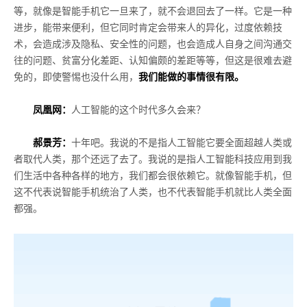
等，就像是智能手机它一旦来了，就不会退回去了一样。它是一种
进步，能带来便利，但它同时肯定会带来人的异化，过度依赖技
术，会造成涉及隐私、安全性的问题，也会造成人自身之间沟通交
往的问题、贫富分化差距、认知偏颇的差距等等，但这是很难去避
免的，即使警惕也没什么用，
我们能做的事情很有限。
凤凰网：
人工智能的这个时代多久会来？
郝景芳：
十年吧。我说的不是指人工智能它要全面超越人类或
者取代人类，那个还远了去了。我说的是指人工智能科技应用到我
们生活中各种各样的地方，我们都会很依赖它。就像智能手机，但
这不代表说智能手机统治了人类，也不代表智能手机就比人类全面
都强。