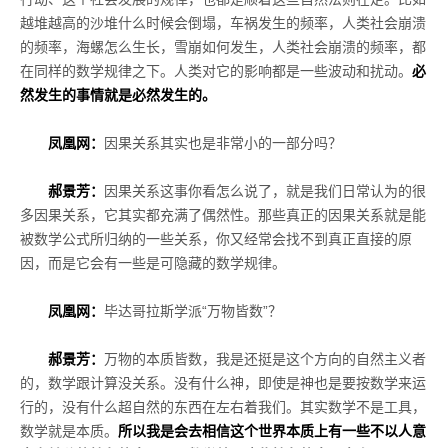
越堆越高的沙堆什么时候会倒塌，车祸发生的频率，人类社会崩溃
的频率，海螺怎么生长，雪崩如何发生，人类社会崩溃的频率，都
在同样的数学规律之下。人类对它的影响都是一些波动和扰动。
必
然发生的事情就是必然发生的。
凤凰网：
因果关系其实也是非常小的一部分吗？
郝景芳：
因果关系这事你看怎么说了，就是我们日常认为的很
多因果关系，它其实都充满了偶然性。那些真正的因果关系就是能
被数学公式所归纳的一些关系，你又经常会找不到真正直接的原
因，而是它会有一些是可隐藏的数学规律。
凤凰网：
毕达哥拉斯学派“万物皆数”？
郝景芳：
万物的本质皆数，我是还挺是这个方向的自然主义者
的，数学跟计算没关系。没有什么神，即使是神也是要按数学来运
行的，没有什么超自然的东西在左右着我们。其实数学不是工具，
数学就是本质。
所以我是会去相信这个世界本质上有一些不以人意