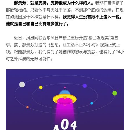
郝景芳：就是支持，支持他成为什么样的人。
我现在带俩孩子
都挺轻松的。只要他不每天过于堕落，不到那个底线的边缘，在现
在的范围是什么样就是什么样。
我觉得人生没有跟不上这么一说，
他就是自己和自己比有进步就行了。
近日，凤凰网联合东风日产楼兰重磅开启“楼兰发现美”第五
季，携手郝景芳打造的《创想，让生活不止
24
小时》视频正式上
线。跟随郝景芳，我们看到了她创作的初衷与执念，也看到了
24
小
时之外延展的无限可能性。