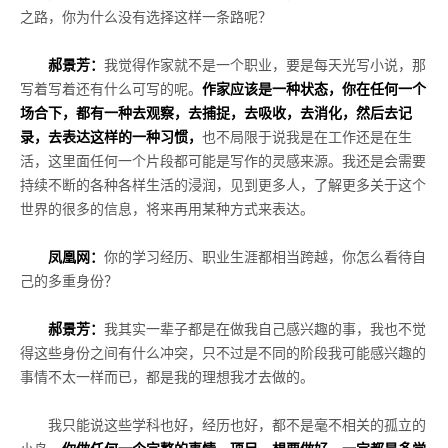
之路，你为什么没有选择这样一条路呢？
郝景芳：
我觉得作家就不是一个职业，要是每天光写小说，那
写着写着还有什么可写的呢。
作家应该是一种状态，你在任何一个
场合下，都有一种去观察，去捕捉，去吸收，去消化，然后去记
录，去表达这样的一种习惯，
也不局限于说我是在工作还是在生
活，这里面任何一个片段都可能是写作的灵感来源。我还是会需要
持续不断的各种各样生活的浸润，见到更多人，了解更多关于这个
世界的很多的信息，将来再用某种方式来表达。
凤凰网：
你的学习经历、职业生涯都相当跨越，你怎么看待自
己的多重身份？
郝景芳：
我其实一辈子都是在做我自己感兴趣的事，我也不觉
得这些身份之间有什么冲突，只不过是不同的阶段我可能感兴趣的
事情不太一样而已，都是我的理想我才去做的。
我只能说这些学科也好，经历也好，都不是毫不相关的孤立的