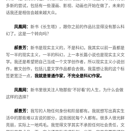
多新的尝试，包括有一些漫画、影视、动画也开始在做了，未来的
话我还是相信会越来越大众。
凤凰网：
新书《长生塔》，跟你之前的作品比显得没有那么科
幻了。这是一个转向吗？
郝景芳：
新书是现实主义的，不是科幻。我其实以前一直都是
写一半的现实主义，一半的科幻，上一本长篇小说也是现实主义文
学。我还是希望把自己当成一个文学创作者，所以现实主义小说创
作，散文创作，包括儿童文学作品都会去做。我蛮想让我的这个标
签更宽泛一点，
我就是普通作家，不完全是科幻作家。
凤凰网：
新书里很关注人物那些“不好看”的人生，为什么会做
这样的选择？
郝景芳：
我写的人物任何身份和阶层都有。我就想写出真实生
活中的那些难以言说的部分，这些困扰每个人都有。很多人很光鲜
亮丽，实际上一地鸡毛。我觉得文学其实不承担任何社会责任，文