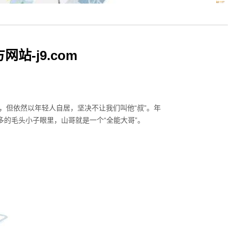
站-j9.com
，但依然以年轻人自居，坚决不让我们叫他“叔”。年
多的毛头小子眼里，山哥就是一个“全能大哥”。