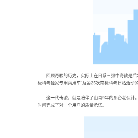
回顾奇骏的历史，实际上在日系三强中奇骏是后发制
极科考独家专用乘用车”及第25次南极科考建站活
这一代奇骏，就是陪伴了山哥9年的那台老伙计
时间完成了对一个用户的质量承诺。