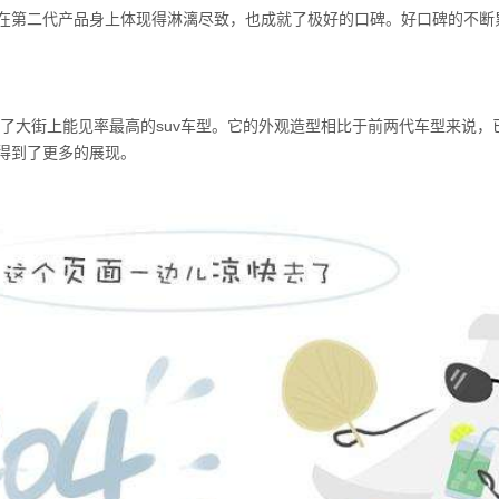
在第二代产品身上体现得淋漓尽致，也成就了极好的口碑。好口碑的不断
为了大街上能见率最高的suv车型。它的外观造型相比于前两代车型来说
得到了更多的展现。