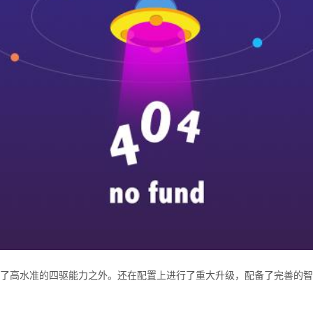
保持了高水准的四驱能力之外。还在配置上进行了重大升级，配备了完善的