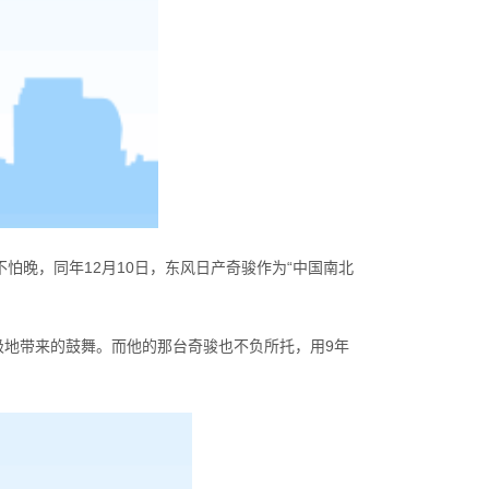
不怕晚，同年12月10日，东风日产奇骏作为“中国南北
极地带来的鼓舞。而他的那台奇骏也不负所托，用9年