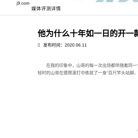
j9.com
媒体评测详情
他为什么十年如一日的开一款车 
发布时间：2020.06.11
在我的印象中，山哥的每一次出场都伴随着同一
轻时的山哥在摸爬滚打中练就了一身“百尺竿头站脚、