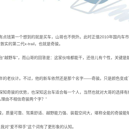
有点钱第一个想到的就是买车，山哥也不例外。此时正值2010年国内车
的第二代x-trail，也就是奇骏。
台“越野车”，而山哥的回答是：这家伙啥都能干，还倍儿有个性，关键是
他9年的老伙计。不过，他的新车依然还是那个名字——奇骏。只是颜色变成了
深知奇骏的优势，也深知这台车适合每一个人，当然也就对大哥的选择有
理由不相信奇骏两个字？”
骏，质量可靠、驾乘舒适、越野能力强、装载空间大，堪称全能的奇骏能够
让我对“爱不释手”这个词有了更形象的认知。