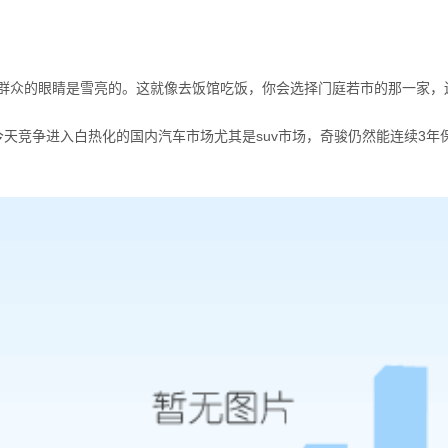
群众的眼睛是雪亮的。这就像去饭馆吃饭，你会选择门庭若市的那一家，
了今天竞争进入白热化的国内汽车市场尤其是suv市场，奇骏仍然能连续3年