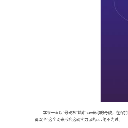
本来一直以“最硬核”城市suv著称的奇骏，在
勇双全”这个词来形容这辆实力派的suv绝不为过。