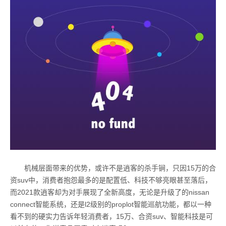
机械层面带来的优势，或许不是逍客的杀手锏，只因15万的合
资suv中，消费者抱怨最多的是配置低、科技不够亮眼甚至落后，
而2021款逍客却为对手展现了全新高度，无论是升级了的nissan
connect智能系统，还是l2级别的proplot智能巡航功能，都以一种
看不到的硬实力告诉年轻消费者，15万、合资suv、智能科技是可