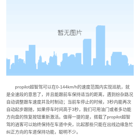
propilot超智驾可以在0-144km/h的速度范围内实现巡航，就
是全速段的意思了，并且能跟前车保持适当的距离，遇到纷杂路况
自动调整跟车速度并及时制动；当前车停止的时候，3秒内能再次
自动起步跟随，如果停车时间高于3秒，我们可用油门或者多功能
方向盘的恢复按钮重新激活。值得一提的是，搭载了propilot超智
驾的逍客可以始终保持在车道中央，比起那些只能在出线边缘急忙
纠正方向的车道保持功能，聪明不少。