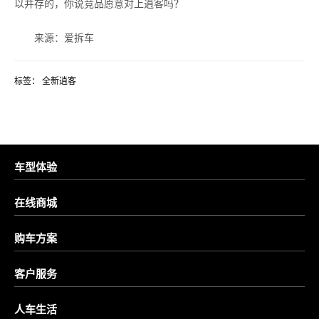
以并存的，你说竞品愿意对上逍客吗？
来源：爱拆车
标签：
全新逍客
车型体验
在线商城
购车方案
客户服务
人车生活