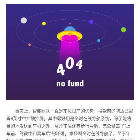
事实上，智能网联一直是东风日产的优势，换款前的骐达已配
备9英寸中控触控屏，其中最好用是全时在线导航系统，除了能将
目的地发送到车机之外，离开车后还有步行导航，完全涵盖了“上
车前、驾驶中和离车后”的环境，难怪叫全时在线导航了。至于年