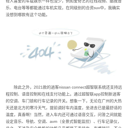
轻人喜爱的车载娱乐一样也没少，例如爱奇艺的在线视频、酷我音
乐、电台等等都能通过车机实现，在同级别的合资suv中，我确实
没想到哪款有这个功能。
除此之外，2021款的逍客nissan connect超智联系统还支持远
程控制、语音控制和在线支付功能上。通过超智联app控制新逍客
的空调、车门锁和行车记录的开关。想象一下，无论在广州的大热
天还是北方的寒冷天气，提前调好车内温度，坐进去已是最舒适的
温度，真香啊！当然，进入车内还可通过语音交互，问答之间就能
设定音乐、导航、空调、avm（全景式智能监控）、行车记录仪，