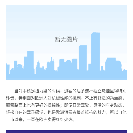
当对手还是扭力梁的时候，逍客的后多连杆独立悬挂显得特别
珍贵，特别面对欧洲人对机械性能的挑剔，不止有舒适的乘坐感，
颠簸路面上也有更好的操控性；即便日常驾驶，灵活的车身动态、
轻松自在的驾乘感觉，也是欧洲消费者最难抵抗的魅力，所以自他
上市以来，一直在欧洲卖得红红火火。