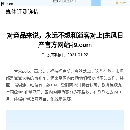
j9.com
媒体评测详情
对竞品来说，永远不想和逍客对上|东风日
产官方网站-j9.com
发布时间：2021.01.22
大众polo、高尔夫，福特福克斯，雪铁龙c3，这些在欧洲市场
都是鼎鼎大名的热销车，但来到国内市场他们都卖得不怎么样，甚
至一塌糊涂，唯独有一款suv，受到两地消费者认可，欧洲连续九
年同级suv销量冠军，国内的捧场客也多不胜数，在刚刚过去的10
月，终端销量近两万台，他就是逍客。