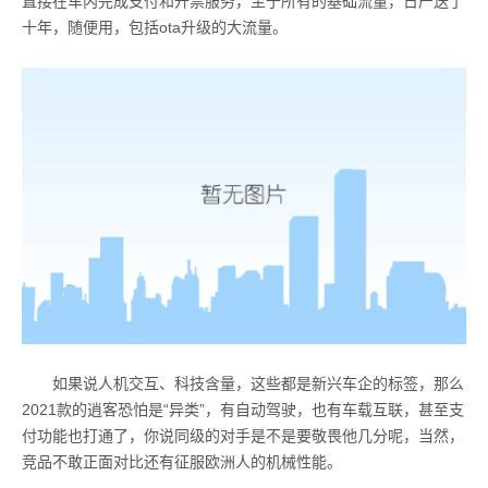
直接在车内完成支付和开票服务，至于所有的基础流量，日产送了
十年，随便用，包括ota升级的大流量。
如果说人机交互、科技含量，这些都是新兴车企的标签，那么
2021款的逍客恐怕是“异类”，有自动驾驶，也有车载互联，甚至支
付功能也打通了，你说同级的对手是不是要敬畏他几分呢，当然，
竞品不敢正面对比还有征服欧洲人的机械性能。