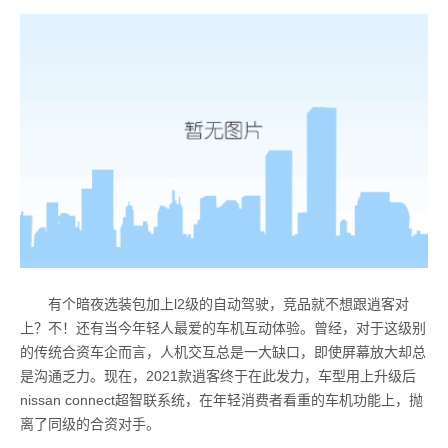
有个暗夜选装包加上l2级的自动驾驶，竞品就不想跟逍客对
上？不！还有当今年轻人最爱的车机互动体验。曾经，对于这级别
的传统合资车企而言，人机交互总是一大缺口，即使屏幕放大却总
是沟通乏力。现在，2021款逍客终于在此发力，车型用上升级后
nissan connect超智联系统，在年轻消费者看重的车机功能上，抛
离了同级的合资对手。