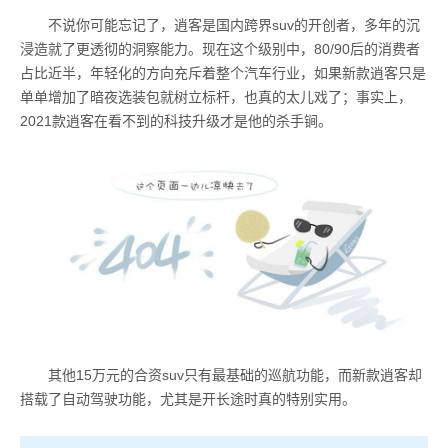
不说你可能忘记了，逍客是国内跨界suv的开创者，多年的沉
浸造就了更透彻的洞察能力。现在这个级别中，80/90后的消费者
占比近半，年轻化的方向充斥着整个汽车行业，如果新款逍客只是
单单增加了暗夜选装包就树立标杆，也真的太儿戏了；事实上，
2021款逍客在看不到的科技升级才是他的杀手锏。
其他15万元的合资suv只有最基础的巡航功能，而新款逍客却
搭载了自动驾驶功能，尤其是开长途时真的特别实用。