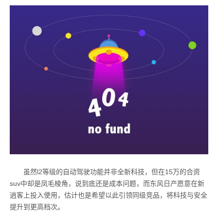
虽然l2等级的自动驾驶功能并非全新科技，但在15万的合资
suv中却是凤毛棱角，说到底还是成本问题，而东风日产愿意在新
逍客上投入使用，估计也是希望以此引领同级竞品，将科技与安全
提升到更高档次。