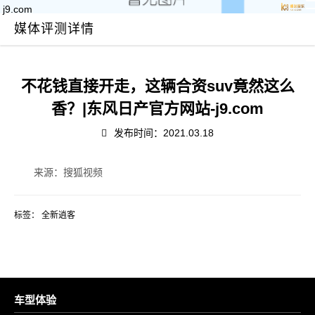
j9.com
媒体评测详情
不花钱直接开走，这辆合资suv竟然这么
香？|东风日产官方网站-j9.com
发布时间：2021.03.18
来源：搜狐视频
标签：
全新逍客
车型体验