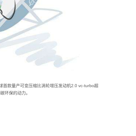
首款量产可变压缩比涡轮增压发动机2.0 vc-turbo超
且低碳环保的动力。