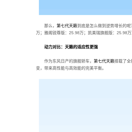
那么，
第七代天籁
到底是怎么做到逆势增长的呢
万；雅阁锐尊版：25.98万；凯美瑞旗舰版：25.
动力对比：天籁的适应性更强
作为东风日产的旗舰轿车，
第七代天籁
搭载了全
变，带来高性能与高效能的完美平衡。