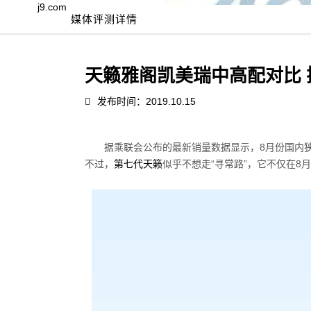
j9.com
媒体评测详情
天籁雅阁凯美瑞中高配对比 探
发布时间：2019.10.15
据乘联会公布的最新销量数据显示，8月份国内狭
不过，
第七代天籁
似乎不想走“寻常路”，它不仅在8月