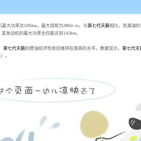
机最大功率达185kw，最大扭矩为380n·m。与
第七代天籁
相比，凯美瑞的2
型，其发动机的最大功率也仅能达到143kw。
，
第七代天籁
的燃油经济性依旧维持在很高的水平。数据显示，
第七代天
比）。