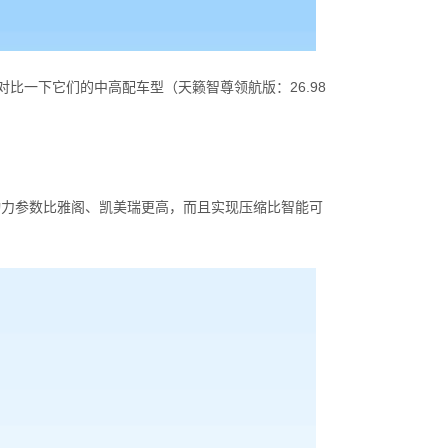
比一下它们的中高配车型（天籁智尊领航版：26.98
，不仅动力参数比雅阁、凯美瑞更高，而且实现压缩比智能可