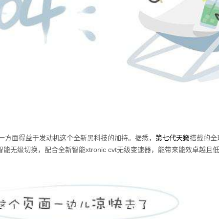
一方面得益于发动机这个全新黑科技的加持。据悉，
第七代天籁
搭载的全球
智能无级切换，配合全新智能xtronic cvt无级变速器，能带来能效卓越