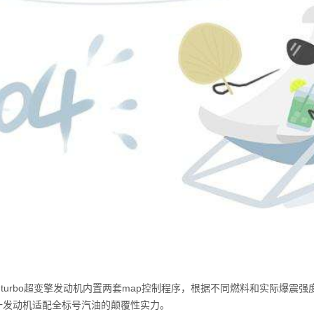
-turbo超变擎发动机内置两套map控制程序，根据不同燃料和实际爆
单一发动机适配全标号汽油的颠覆性实力。