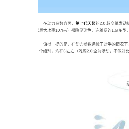
在动力参数方面，
第七代天籁
的2.0t超变擎发动
（最大功率107kw）都略显逊色，连雅阁的1.5t车
值得一提的是，在动力参数远优于对手的情况下
一个级别，均在6l左右（雅阁2.0l全为混动，不做对