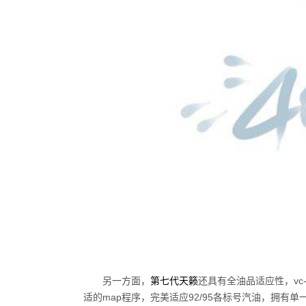
另一方面，
第七代天籁
还具有全油品适应性，vc
适的map程序，完美适应92/95各标号汽油，拥有