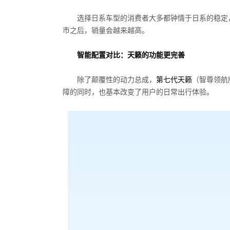
选择日系车型的消费者大多都钟情于日系的稳定
市之后，销量会越来越高。
智能配置对比：天籁的功能更完善
除了颠覆性的动力总成，
第七代天籁
（智尊领航版
障的同时，也基本改变了用户的日常出行体验。