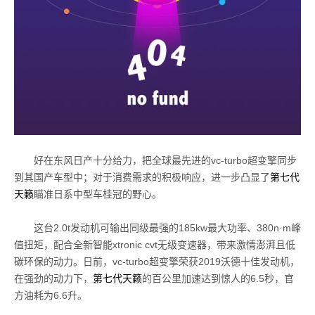
好在东风日产十分给力，把全球最先进的vc-turbo超变擎同步
到其国产车型中；对于消费需求的积极响应，进一步凸显了
第七代
天籁
瞄准日系中型车桂冠的野心。
这台2.0t发动机可输出同级最强的185kw最大功率、380n·m峰
值扭矩，配合全新智能xtronic cvt无级变速器，带来激情澎湃且低
碳环保的动力。日前，vc-turbo超变擎荣获2019沃德十佳发动机，
在强劲的动力下，
第七代天籁
的百公里加速达到惊人的6.5秒，官
方油耗为6.6升。