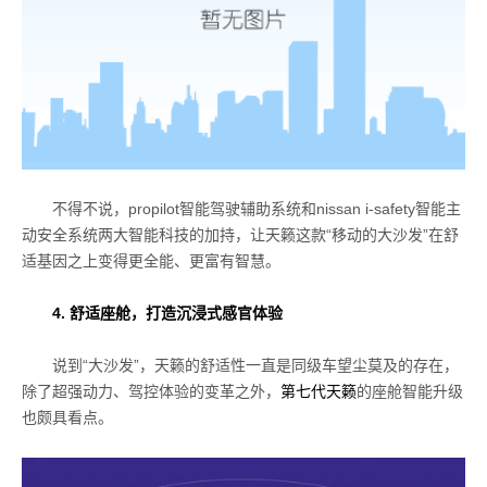
不得不说，propilot智能驾驶辅助系统和nissan i-safety智能主
动安全系统两大智能科技的加持，让天籁这款“移动的大沙发”在舒
适基因之上变得更全能、更富有智慧。
4. 舒适座舱，打造沉浸式感官体验
说到“大沙发”，天籁的舒适性一直是同级车望尘莫及的存在，
除了超强动力、驾控体验的变革之外，
第七代天籁
的座舱智能升级
也颇具看点。