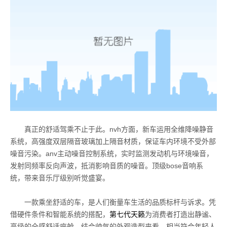
真正的舒适驾乘不止于此。nvh方面，新车运用全维降噪静音
系统，高强度双层隔音玻璃加上隔音材质，保证车内环境不受外部
噪音污染。anv主动噪音控制系统，实时监测发动机与环境噪音，
发射同频率反向声波，抵消影响音质的噪音。顶级bose音响系
统，带来音乐厅级别听觉盛宴。
一款乘坐舒适的车，是人们衡量车生活的品质标杆与诉求。凭
借硬件条件和智能系统的搭配，
第七代天籁
为消费者打造出静谧、
高级的全感舒适座舱，结合帅气的外观造型来看，相当符合年轻人