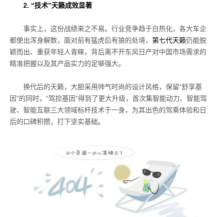
2. “技术”天籁成效显著
事实上，这份战绩来之不易。行业竞争趋于白热化，各大车企
都使出浑身解数，面对前有猛虎后有狼的处境，
第七代天籁
仍能脱
颖而出、重获年轻人青睐，背后离不开东风日产对中国市场需求的
精准把握以及其产品实力的足够强大。
换代后的天籁，大胆采用帅气时尚的设计风格，保留“舒享基
因”的同时，“驾控基因”得到了更大升级，首次集智能动力、智能驾
驶、智能互联三大领域标杆技术于一身，为其出色的驾乘体验和日
后的口碑积攒，打下坚实基础。