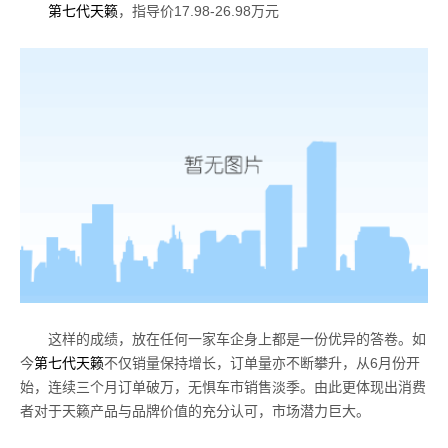
第七代天籁
，指导价17.98-26.98万元
这样的成绩，放在任何一家车企身上都是一份优异的答卷。如
今
第七代天籁
不仅销量保持增长，订单量亦不断攀升，从6月份开
始，连续三个月订单破万，无惧车市销售淡季。由此更体现出消费
者对于天籁产品与品牌价值的充分认可，市场潜力巨大。