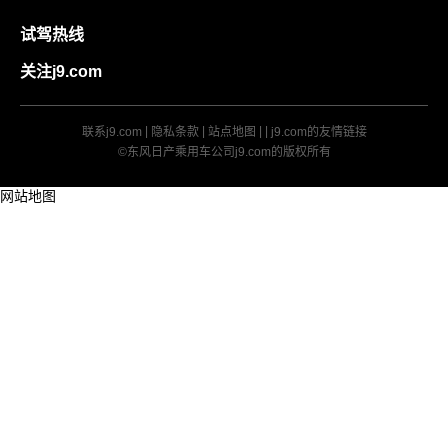
试驾热线
关注j9.com
|
|
|
|
联系j9.com
隐私条款
站点地图
j9.com的友情链接
©东风日产乘用车公司j9.com的版权所有
网站地图