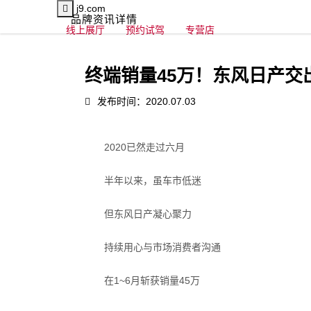
j9.com
品牌资讯详情
线上展厅
预约试驾
专营店
终端销量45万！东风日产交出
发布时间：2020.07.03
2020
已然走过六月
半年以来，虽车市低迷
但东风日产凝心聚力
持续用心与市场消费者沟通
在
1~6
月斩获销量
45
万