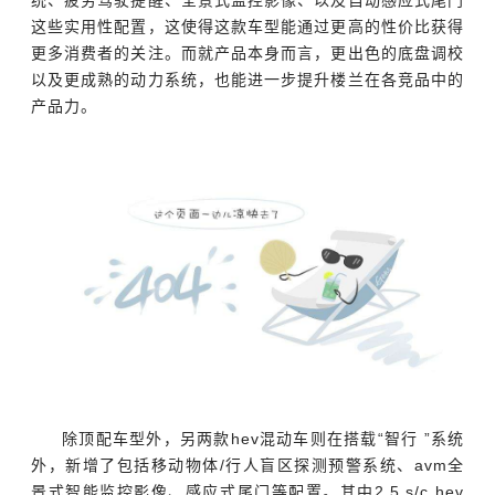
这些实用性配置，这使得这款车型能通过更高的性价比获得
更多消费者的关注。而就产品本身而言，更出色的底盘调校
以及更成熟的动力系统，也能进一步提升楼兰在各竞品中的
产品力。
除顶配车型外，另两款hev混动车则在搭载“智行 ”系统
外，新增了包括移动物体/行人盲区探测预警系统、avm全
景式智能监控影像、感应式尾门等配置。其中2.5 s/c hev