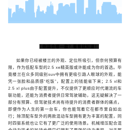
你适合哪一款？看看就知道！
如果你已经被楼兰的外观、定位所吸引，但奈何预算有
限，作为低配车型的2.5 xe精英版或许能成为你的首选。毕
竟楼兰在众多同级别suv中拥有更吸引路人眼球的外观，能
凭一张脸和品质感“吃饭”，配置上的钱能省下来；2.5 xl和
2.5 xl plus由于配置提升，不仅提供了更顺应时代潮流的车
联功能，还能为消费者提供日常驾驶辅助，这无疑解决了一
部分有预算、但驾驶技术尚有待提升的消费者群体的痛点，
即便作为人生的第一台车，你也能驾着它在都市里自如出
行；除顶配车型外的两款混动车型拥有更为丰富的配置，同
时四驱系统也让它有了更广泛的使用场景。机械增压配合混