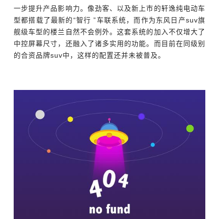
一步提升产品影响力。像劲客、以及新上市的轩逸纯电动车
型都搭载了最新的“智行 ”车联系统，而作为东风日产suv旗
舰级车型的楼兰自然不会例外。这套系统的加入不仅增大了
中控屏幕尺寸，还融入了诸多实用的功能。而目前在同级别
的合资品牌suv中，这样的配置还并未被普及。