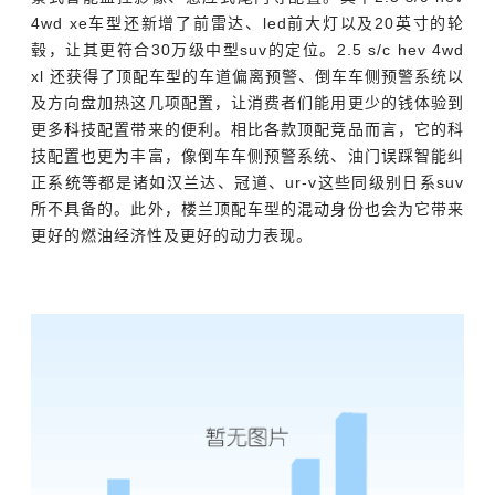
4wd xe车型还新增了前雷达、led前大灯以及20英寸的轮
毂，让其更符合30万级中型suv的定位。2.5 s/c hev 4wd
xl 还获得了顶配车型的车道偏离预警、倒车车侧预警系统以
及方向盘加热这几项配置，让消费者们能用更少的钱体验到
更多科技配置带来的便利。相比各款顶配竞品而言，它的科
技配置也更为丰富，像倒车车侧预警系统、油门误踩智能纠
正系统等都是诸如汉兰达、冠道、ur-v这些同级别日系suv
所不具备的。此外，楼兰顶配车型的混动身份也会为它带来
更好的燃油经济性及更好的动力表现。