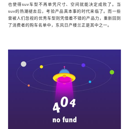
也使得suv车型不再单凭尺寸、空间就能决定成败了。当
suv的热潮褪去后，考验产品真本事的时代来临了。而一些
曾被人们忽视的优秀车型则凭借着不错的产品力，重新回到
了消费者的购车名单中，东风日产楼兰正是其中之一。