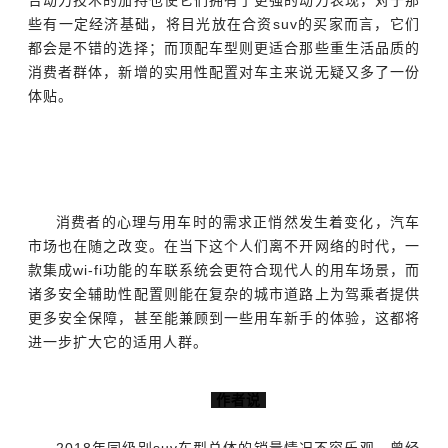
合动力技术的加持也使它们拥有了更强的动力表现，对于那
些有一定经济基础，将目光放在合资suv的买家而言，它们
都会是不错的选择；而顶配车型则更适合那些重生活品质的
消费者群体，新增的实用性配置对车主来说无疑又多了一份
体贴。
消费者的心理与用车时的需求正悄然发生着变化，汽车
市场也在随之改变。在当下这个人们离不开网络的时代，一
款集成wi-fi功能的车联系统会更符合现代人的用车场景，而
诸多安全辅助性配置则能在复杂的城市道路上为驾乘者提供
更多安全保障，甚至能兼顾到一些用车新手的体验，这都将
进一步扩大它的适用人群。
作者说