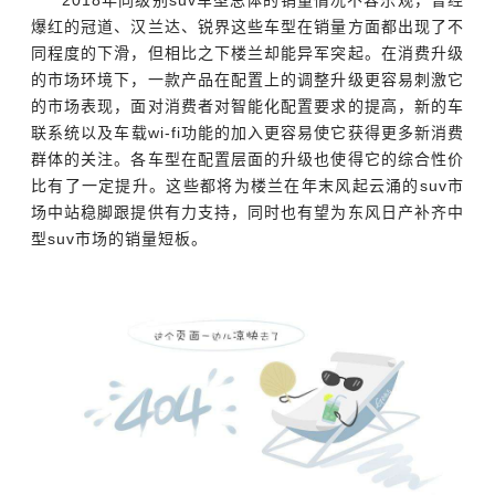
2018年同级别suv车型总体的销量情况不容乐观，曾经
爆红的冠道、汉兰达、锐界这些车型在销量方面都出现了不
同程度的下滑，但相比之下楼兰却能异军突起。在消费升级
的市场环境下，一款产品在配置上的调整升级更容易刺激它
的市场表现，面对消费者对智能化配置要求的提高，新的车
联系统以及车载wi-fi功能的加入更容易使它获得更多新消费
群体的关注。各车型在配置层面的升级也使得它的综合性价
比有了一定提升。这些都将为楼兰在年末风起云涌的suv市
场中站稳脚跟提供有力支持，同时也有望为东风日产补齐中
型suv市场的销量短板。