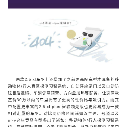
两款2.5 xl车型上还增加了之前更高配车型才具备的移
动物体/行人盲区探测预警系统、自动感应尾门以及自动防
眩目后视镜、车道偏离预警、方向盘加热等配置，让这两款
定价30万以内的车型拥有了更高的性价比与吸引力。而其
中配置更丰富的2.5 xl plus 智联领先版也更容易成为一款
相对走量的车型。对比同价格区间诸如汉兰达、冠道以及
ur-v这些竞品车型多出了诸如：移动物体/行人探测预警系
统、疲劳驾驶提醒、全景式监控影像、以及自动感应式尾门