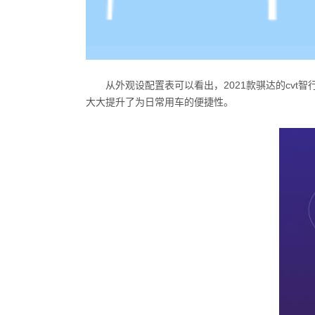
从外观设配置表可以看出，
2021
款骐达的
cvt
智
大大提升了为日常用车的便捷性。