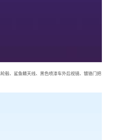
铝轮毂、鲨鱼鳍天线、黑色喷漆车外后视镜、镀铬门把