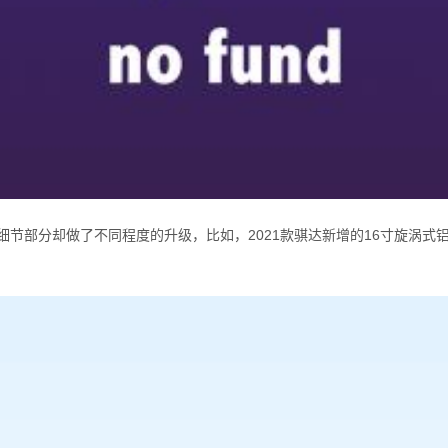
细节部分却做了不同程度的升级，比如，
2021
款骐达新增的
16
寸旋涡式