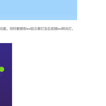
功能，同时都拥有
led
前示廊灯及后视镜
led
转向灯，