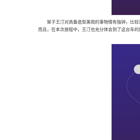
架子王汀对具备造型美观的事物情有独钟，比较
而且，在本次旅程中，王汀也充分体会到了这台车的