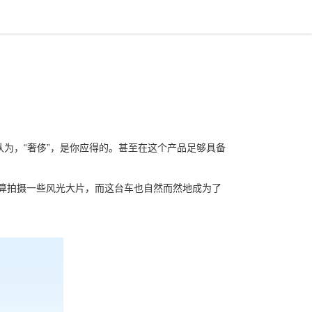
为，“奢侈”，是你应得的。甚至在这个产品足够具备
算拍摄一些风光大片，而这台车也自然而然地成为了