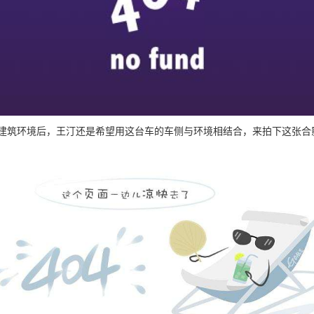
建筑环境后，王汀还是希望用这台车的车侧与环境相结合，来拍下这张合