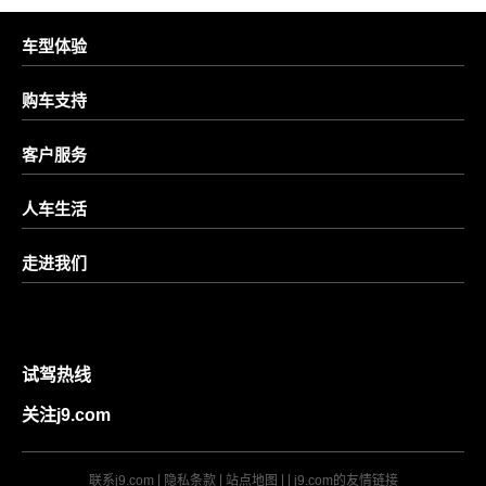
车型体验
购车支持
客户服务
人车生活
走进我们
预约试驾
试驾热线
关注j9.com
|
|
|
|
联系j9.com
隐私条款
站点地图
j9.com的友情链接