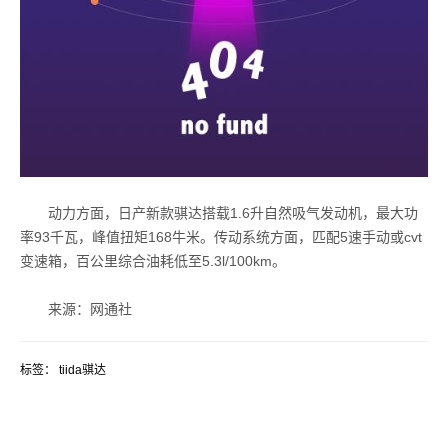
动力方面，日产新款骐达搭载1.6升自然吸气发动机，最大功
率93千瓦，峰值扭矩168牛米。传动系统方面，匹配5速手动或cvt
变速箱，百公里综合油耗低至5.3l/100km。
来源：网通社
标签：
tiida骐达