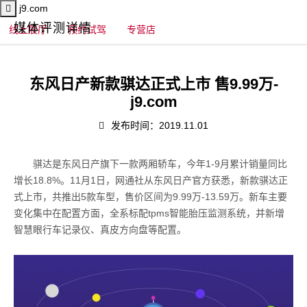
j9.com
媒体评测详情
线上展厅
预约试驾
专营店
东风日产新款骐达正式上市 售9.99万-
j9.com
发布时间：2019.11.01
骐达是东风日产旗下一款两厢轿车，今年1-9月累计销量同比
增长18.8%。11月1日，网通社从东风日产官方获悉，新款骐达正
式上市，共推出5款车型，售价区间为9.99万-13.59万。新车主要
变化集中在配置方面，全系标配tpms智能胎压监测系统，并新增
智慧眼行车记录仪、真皮方向盘等配置。